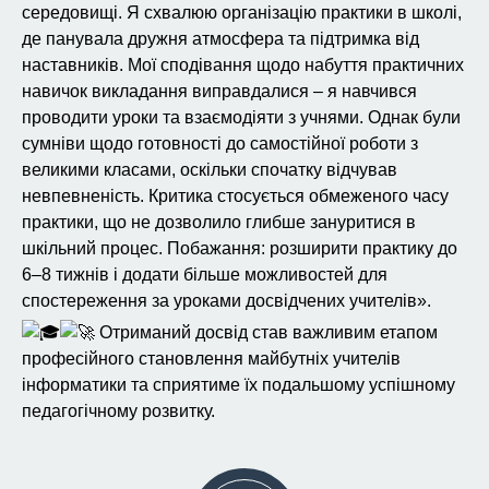
середовищі. Я схвалюю організацію практики в школі,
де панувала дружня атмосфера та підтримка від
наставників. Мої сподівання щодо набуття практичних
навичок викладання виправдалися – я навчився
проводити уроки та взаємодіяти з учнями. Однак були
сумніви щодо готовності до самостійної роботи з
великими класами, оскільки спочатку відчував
невпевненість. Критика стосується обмеженого часу
практики, що не дозволило глибше зануритися в
шкільний процес. Побажання: розширити практику до
6–8 тижнів і додати більше можливостей для
спостереження за уроками досвідчених учителів».
Отриманий досвід став важливим етапом
професійного становлення майбутніх учителів
інформатики та сприятиме їх подальшому успішному
педагогічному розвитку.