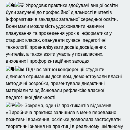
Упродовж практики здобувачі вищої освіти
були залучені до професійної діяльності вчителів
інформатики в закладах загальної середньої освіти.
Вони мали можливість удосконалити навички
планування та проведення уроків інформатики у
старших класах, опанувати сучасні педагогічні
технології, проаналізувати досвід досвідчених
учителів, а також взяти участь у позакласних,
виховних і профорієнтаційних заходах.
Під час звітної конференції студенти
ділилися отриманим досвідом, демонстрували власні
методичні розробки, презентували дидактичні
матеріали та здійснювали рефлексію власної
педагогічної діяльності.
Зокрема, один із практикантів відзначив:
«Виробнича практика залишила в мене переважно
позитивні враження, оскільки дозволила застосувати
теоретичні знання на практиці в реальному шкільному